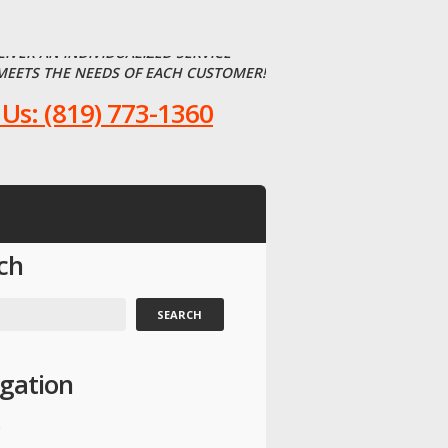
LIVER AN INDIVIDUALIZED SERVICE
MEETS THE NEEDS OF EACH CUSTOMER!
 Us: (819) 773-1360
ch
gation
e